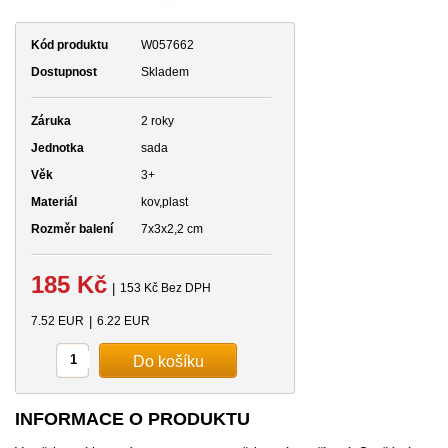
Kód produktu
W057662
Dostupnost
Skladem
Záruka
2 roky
Jednotka
sada
Věk
3+
Materiál
kov,plast
Rozměr balení
7x3x2,2 cm
185 Kč
|
153 Kč Bez DPH
7.52 EUR
|
6.22 EUR
INFORMACE O PRODUKTU