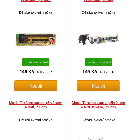
Dětská aktivní hračka
Dětská aktivní hračka
Expediční sklad
Expediční sklad
149 Kč
149 Kč
6.06 EUR
6.06 EUR
Made Terénní auto s přívěsem
Made Terénní auto s přívěsem
a lodí, 21 cm
a vrtulníkem, 21 cm
Dětská aktivní hračka
Dětská aktivní hračka