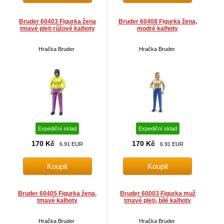
Bruder 60403 Figurka žena
Bruder 60408 Figurka žena,
tmavé pleti růžové kalhoty
modré kalhoty
Hračka Bruder
Hračka Bruder
Expediční sklad
Expediční sklad
170 Kč
170 Kč
6.91 EUR
6.91 EUR
Bruder 60405 Figurka žena,
Bruder 60003 Figurka muž
tmavé kalhoty
tmavé pleti, bílé kalhoty
Hračka Bruder
Hračka Bruder