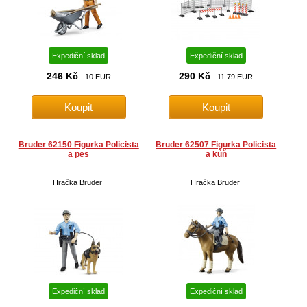
Expediční sklad
Expediční sklad
246 Kč
290 Kč
10 EUR
11.79 EUR
Bruder 62150 Figurka Policista
Bruder 62507 Figurka Policista
a pes
a kůň
Hračka Bruder
Hračka Bruder
Expediční sklad
Expediční sklad