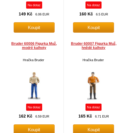
Na dotaz
Na dotaz
149 Kč
160 Kč
6.06 EUR
6.5 EUR
Bruder 60006 Figurka Muž,
Bruder 60007 Figurka Muž,
modré kalhoty
hnědé kalhoty
Hračka Bruder
Hračka Bruder
Na dotaz
Na dotaz
162 Kč
165 Kč
6.59 EUR
6.71 EUR