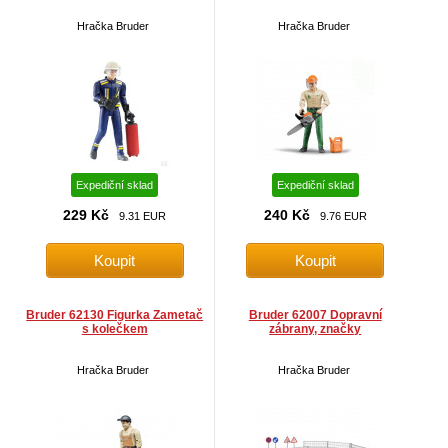
Hračka Bruder
Hračka Bruder
Expediční sklad
Expediční sklad
229 Kč
240 Kč
9.31 EUR
9.76 EUR
Bruder 62130 Figurka Zametač
Bruder 62007 Dopravní
s kolečkem
zábrany, značky
Hračka Bruder
Hračka Bruder