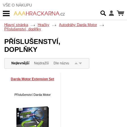
VŠE O NÁKUPU
Hlavní stránka
Hračky
Autodráhy Darda Motor
Příslušenství, doplňky
PŘÍSLUŠENSTVÍ,
DOPLŇKY
Nejlevnější
Nejdražší
Dle názvu
Darda Motor Extension Set
Příslušenství Darda Motor