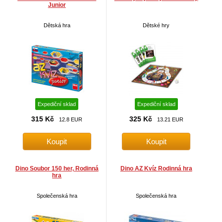
Junior
Dětská hra
Dětské hry
Expediční sklad
Expediční sklad
315 Kč
325 Kč
12.8 EUR
13.21 EUR
Dino Soubor 150 her, Rodinná
Dino AZ Kvíz Rodinná hra
hra
Společenská hra
Společenská hra