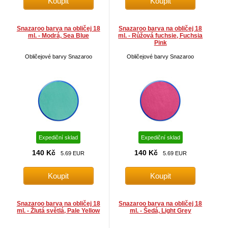
Snazaroo barva na obličej 18
Snazaroo barva na obličej 18
ml. - Modrá, Sea Blue
ml. - Růžová fuchsie, Fuchsia
Pink
Obličejové barvy Snazaroo
Obličejové barvy Snazaroo
Expediční sklad
Expediční sklad
140 Kč
140 Kč
5.69 EUR
5.69 EUR
Snazaroo barva na obličej 18
Snazaroo barva na obličej 18
ml. - Žlutá světlá, Pale Yellow
ml. - Šedá, Light Grey