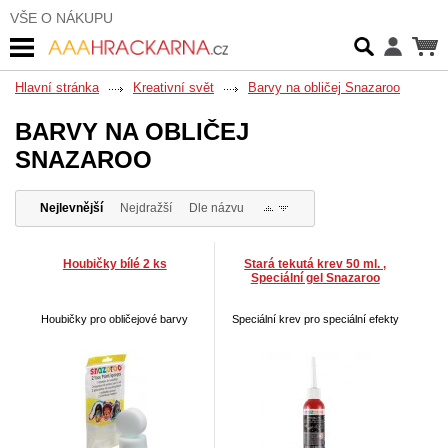
VŠE O NÁKUPU
Hlavní stránka
Kreativní svět
Barvy na obličej Snazaroo
BARVY NA OBLIČEJ
SNAZAROO
Nejlevnější
Nejdražší
Dle názvu
Houbičky bílé 2 ks
Stará tekutá krev 50 ml. ,
Speciální gel Snazaroo
Houbičky pro obličejové barvy
Speciální krev pro speciální efekty