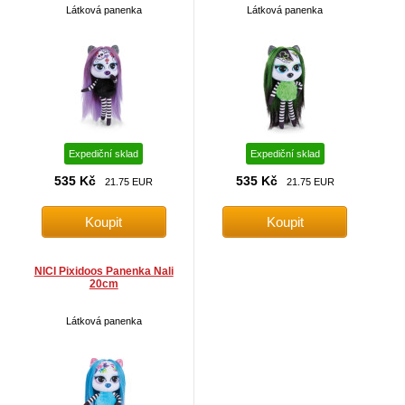
Látková panenka
Látková panenka
Expediční sklad
Expediční sklad
535 Kč
535 Kč
21.75 EUR
21.75 EUR
NICI Pixidoos Panenka Nali
20cm
Látková panenka