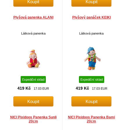
Plyšová panenka ALANI
Plyšový panáček KEIKI
Látková panenka
Látková panenka
Expediční sklad
Expediční sklad
419 Kč
419 Kč
17.03 EUR
17.03 EUR
NICI Pixidoos Panenka Sunli
NICI Pixidoos Panenka Bami
20cm
20cm