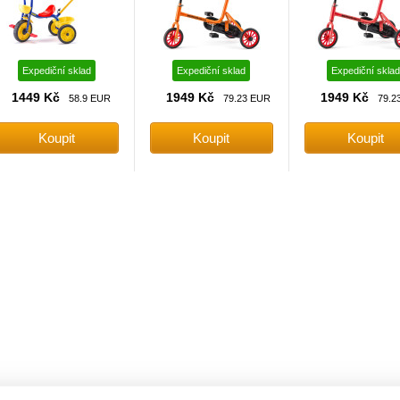
Expediční sklad
Expediční sklad
Expediční sklad
1449 Kč
1949 Kč
1949 Kč
58.9 EUR
79.23 EUR
79.2