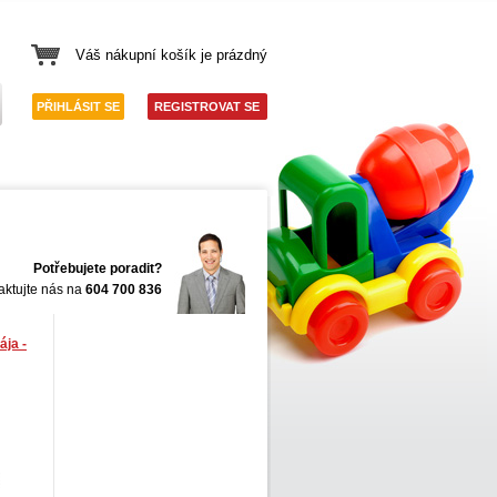
Váš nákupní košík je prázdný
PŘIHLÁSIT SE
REGISTROVAT SE
Potřebujete poradit?
aktujte nás na
604 700 836
ája -