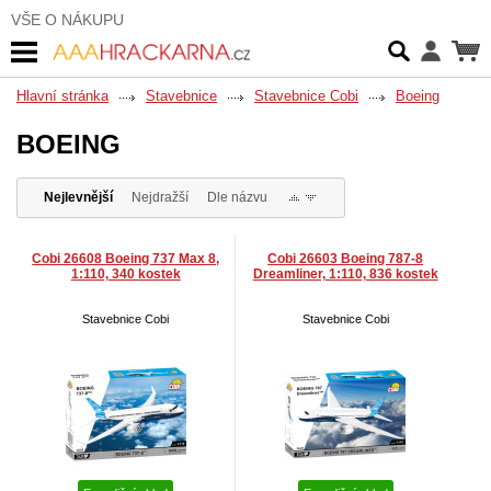
VŠE O NÁKUPU
Hlavní stránka
Stavebnice
Stavebnice Cobi
Boeing
BOEING
Nejlevnější
Nejdražší
Dle názvu
Cobi 26608 Boeing 737 Max 8,
Cobi 26603 Boeing 787-8
1:110, 340 kostek
Dreamliner, 1:110, 836 kostek
Stavebnice Cobi
Stavebnice Cobi