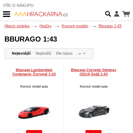
VŠE O NÁKUPU
Hlavní stránka
Hračky
Kovové modely
Bburago 1:43
BBURAGO 1:43
Nejlevnější
Nejdražší
Dle názvu
Bburago Lamborghini
Bburago Corvette Stingray
Centenario, Červené 1:43
(2014) šedá 1:43
Kovový model auta
Kovový model auta