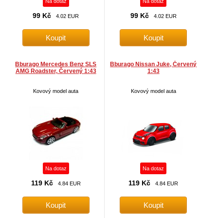
Na dotaz
Na dotaz
99 Kč
99 Kč
4.02 EUR
4.02 EUR
Bburago Mercedes Benz SLS
Bburago Nissan Juke, Červený
AMG Roadster, Červený 1:43
1:43
Kovový model auta
Kovový model auta
Na dotaz
Na dotaz
119 Kč
119 Kč
4.84 EUR
4.84 EUR