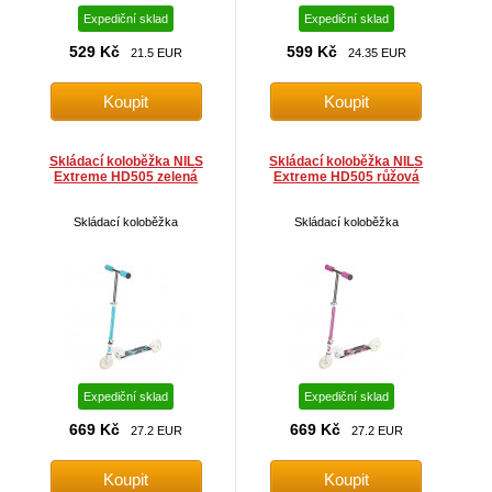
Expediční sklad
Expediční sklad
529 Kč
599 Kč
21.5 EUR
24.35 EUR
Skládací koloběžka NILS
Skládací koloběžka NILS
Extreme HD505 zelená
Extreme HD505 růžová
Skládací koloběžka
Skládací koloběžka
Expediční sklad
Expediční sklad
669 Kč
669 Kč
27.2 EUR
27.2 EUR