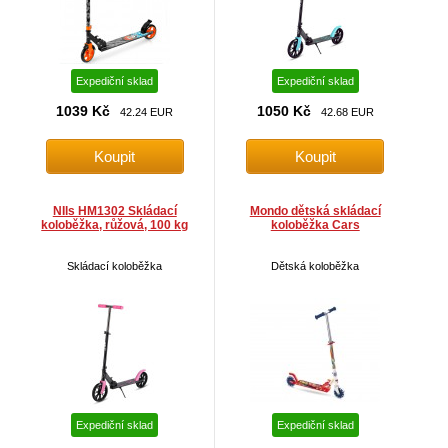
Expediční sklad
Expediční sklad
1039 Kč
1050 Kč
42.24 EUR
42.68 EUR
NIls HM1302 Skládací
Mondo dětská skládací
koloběžka, růžová, 100 kg
koloběžka Cars
Skládací koloběžka
Dětská koloběžka
Expediční sklad
Expediční sklad