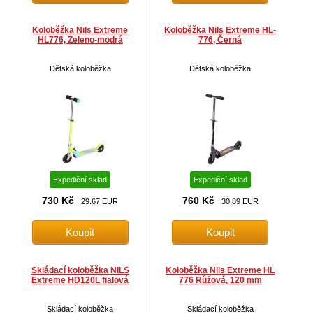
Koloběžka Nils Extreme
Koloběžka Nils Extreme HL-
HL776, Zeleno-modrá
776, Černá
Dětská koloběžka
Dětská koloběžka
Expediční sklad
Expediční sklad
730 Kč
760 Kč
29.67 EUR
30.89 EUR
Skládací koloběžka NILS
Koloběžka Nils Extreme HL
Extreme HD120L fialová
776 Růžová, 120 mm
Skládací koloběžka
Skládací koloběžka