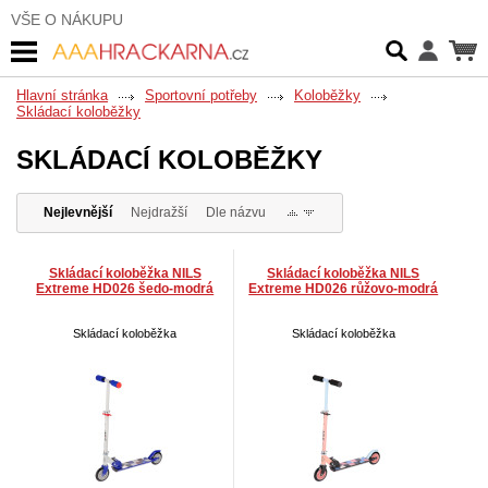
VŠE O NÁKUPU
Hlavní stránka
Sportovní potřeby
Koloběžky
Skládací koloběžky
SKLÁDACÍ KOLOBĚŽKY
Nejlevnější
Nejdražší
Dle názvu
Skládací koloběžka NILS
Skládací koloběžka NILS
Extreme HD026 šedo-modrá
Extreme HD026 růžovo-modrá
Skládací koloběžka
Skládací koloběžka