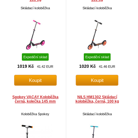
Skládací koloběžka
Skládací koloběžka
Expediční sklad
Expediční sklad
1019 Kč
1020 Kč
41.42 EUR
41.46 EUR
Spokey VACAY Koloběžka
NILS HM1302 Skládací
černá, kolečka 145 mm
koloběžka, černá, 100 kg
Koloběžka Spokey
Skládací koloběžka