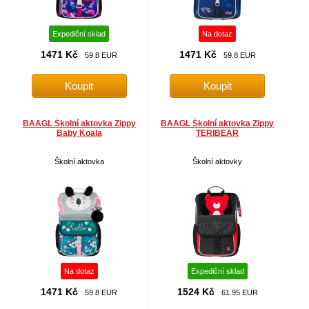
Expediční sklad
Na dotaz
1471 Kč
1471 Kč
59.8 EUR
59.8 EUR
BAAGL Školní aktovka Zippy
BAAGL Školní aktovka Zippy
Baby Koala
TERIBEAR
Školní aktovka
Školní aktovky
Na dotaz
Expediční sklad
1471 Kč
1524 Kč
59.8 EUR
61.95 EUR