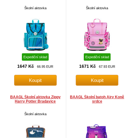
Školní aktovka
Školní aktovka
Expediční sklad
Expediční sklad
1647 Kč
1671 Kč
66.95 EUR
67.93 EUR
BAAGL Školní aktovka Zippy
BAAGL Školní batoh Airy Koně
Harry Potter Bradavice
srdce
Školní aktovka