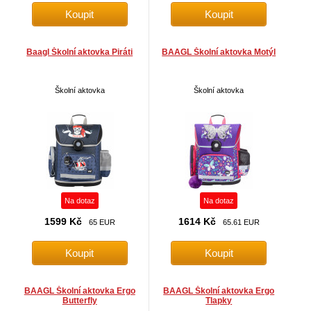
Baagl Školní aktovka Piráti
BAAGL Školní aktovka Motýl
Školní aktovka
Školní aktovka
Na dotaz
Na dotaz
1599 Kč
1614 Kč
65 EUR
65.61 EUR
BAAGL Školní aktovka Ergo
BAAGL Školní aktovka Ergo
Butterfly
Tlapky