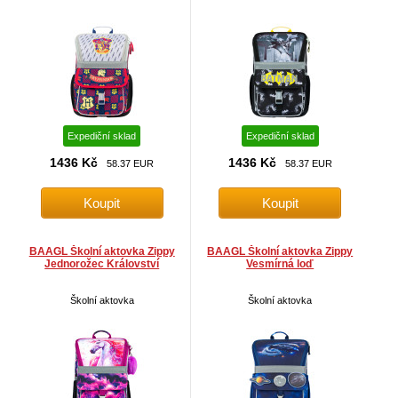
Expediční sklad
Expediční sklad
1436 Kč
1436 Kč
58.37 EUR
58.37 EUR
BAAGL Školní aktovka Zippy
BAAGL Školní aktovka Zippy
Jednorožec Království
Vesmírná loď
Školní aktovka
Školní aktovka