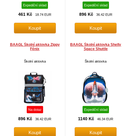
Expediční sklad
Expediční sklad
461 Kč
896 Kč
18.74 EUR
36.42 EUR
BAAGL Školní aktovka Zippy
BAAGL Školní aktovka Shelly
Fénix
Space Shuttle
Školní aktovka
Školní aktovka
Na dotaz
Expediční sklad
896 Kč
1140 Kč
36.42 EUR
46.34 EUR