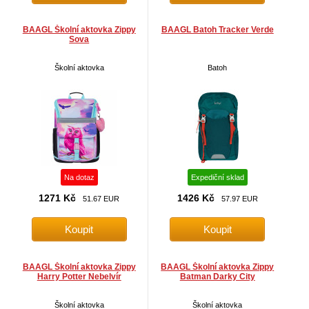
BAAGL Školní aktovka Zippy
BAAGL Batoh Tracker Verde
Sova
Školní aktovka
Batoh
Na dotaz
Expediční sklad
1271 Kč
1426 Kč
51.67 EUR
57.97 EUR
BAAGL Školní aktovka Zippy
BAAGL Školní aktovka Zippy
Harry Potter Nebelvír
Batman Darky City
Školní aktovka
Školní aktovka