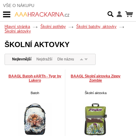
VŠE O NÁKUPU
Hlavní stránka
Školní potřeby
Školní batohy, aktovky
Školní aktovky
ŠKOLNÍ AKTOVKY
Nejlevnější
Nejdražší
Dle názvu
BAAGL Batoh eARTh - Tygr by
BAAGL Školní aktovka Zippy
Lukero
Zombie
Batoh
Školní aktovka