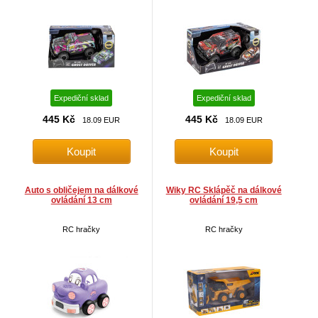
Expediční sklad
Expediční sklad
445 Kč
445 Kč
18.09 EUR
18.09 EUR
Auto s obličejem na dálkové
Wiky RC Sklápěč na dálkové
ovládání 13 cm
ovládání 19,5 cm
RC hračky
RC hračky