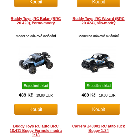
Buddy Toys, RC Bulan (BRC
Buddy Toys, RC Wizard (BRC
20.420), černo-modrý
20.424), bílo-modrý
Model na dálkové ovládání
Model na dálkové ovládání
Expediční sklad
Expediční sklad
489 Kč
489 Kč
19.88 EUR
19.88 EUR
Buddy Toys RC auto BRC
Carrera 240001 RC auto Tuck
18.411 Buggy Formule modrá
Buggy 1:24
1:18