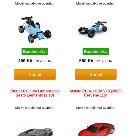
Model na dálkové ovládání
Model na dálkové ovládání
Expediční sklad
Expediční sklad
499 Kč
550 Kč
20.28 EUR
22.36 EUR
Rastar RC auto Lamborghini
Maisto RC Audi R8 V10 (2009)
Sesto Elemento (1:18)
Červené 1:24
Model na dálkové ovládání
Model na dálkové ovládání