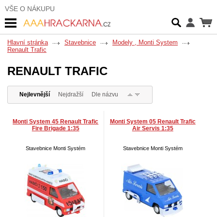
VŠE O NÁKUPU
Hlavní stránka
Stavebnice
Modely , Monti System
Renault Trafic
RENAULT TRAFIC
Nejlevnější
Nejdražší
Dle názvu
Monti System 45 Renault Trafic
Monti System 05 Renault Trafic
Fire Brigade 1:35
Air Servis 1:35
Stavebnice Monti Systém
Stavebnice Monti Systém