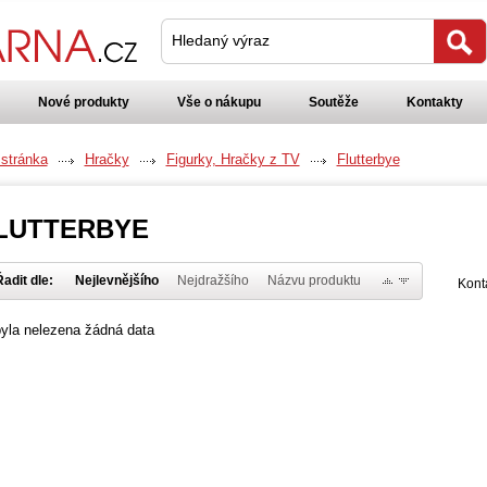
Hledaný výraz
Nové produkty
Vše o nákupu
Soutěže
Kontakty
 stránka
Hračky
Figurky, Hračky z TV
Flutterbye
LUTTERBYE
adit dle:
Nejlevnějšího
Nejdražšího
Názvu produktu
Kont
yla nelezena žádná data