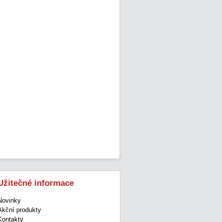
Užitečné informace
Novinky
Akční produkty
Kontakty