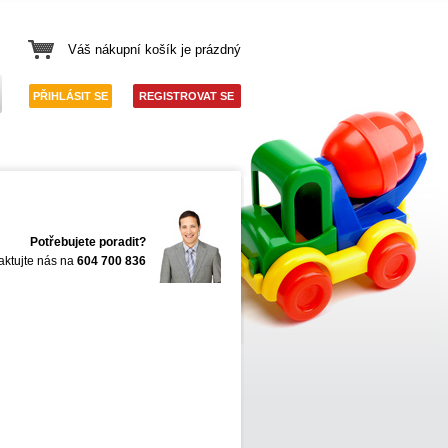
Váš nákupní košík je prázdný
PŘIHLÁSIT SE
REGISTROVAT SE
Potřebujete poradit?
aktujte nás na
604 700 836