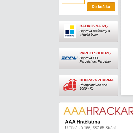
BALÍKOVNA 69,-
Doprava Balíkovny a
výdejní boxy
PARCELSHOP 69,-
Doprava PPL
Parcelshop, Parcebox
DOPRAVA ZDARMA
Při objednávce nad
3000,- Kč
AAA Hračkárna
U Třicátků 166, 687 65 Strání