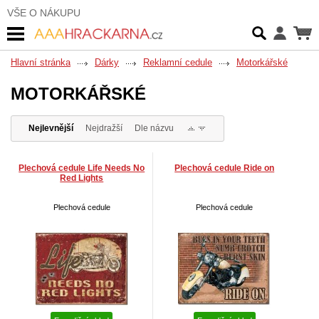
VŠE O NÁKUPU
Hlavní stránka
Dárky
Reklamní cedule
Motorkářské
MOTORKÁŘSKÉ
Nejlevnější
Nejdražší
Dle názvu
Plechová cedule Life Needs No
Plechová cedule Ride on
Red Lights
Plechová cedule
Plechová cedule