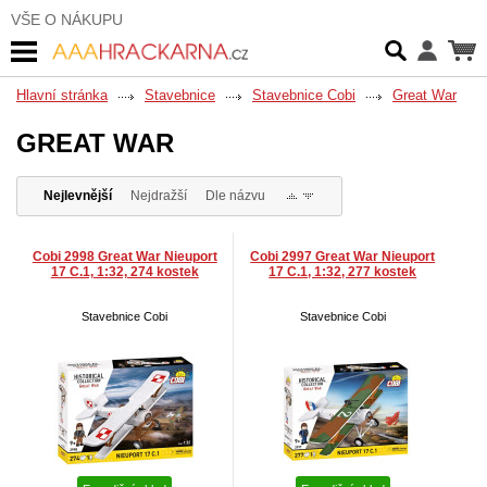
VŠE O NÁKUPU
Hlavní stránka
Stavebnice
Stavebnice Cobi
Great War
GREAT WAR
Nejlevnější
Nejdražší
Dle názvu
Cobi 2998 Great War Nieuport
Cobi 2997 Great War Nieuport
17 C.1, 1:32, 274 kostek
17 C.1, 1:32, 277 kostek
Stavebnice Cobi
Stavebnice Cobi