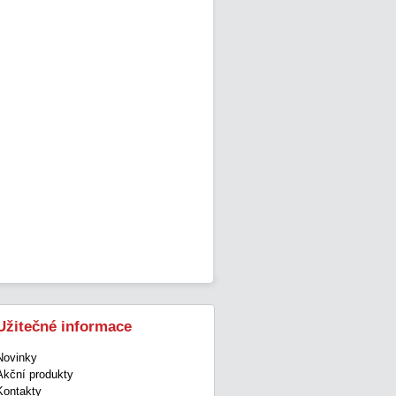
Užitečné informace
Novinky
Akční produkty
Kontakty