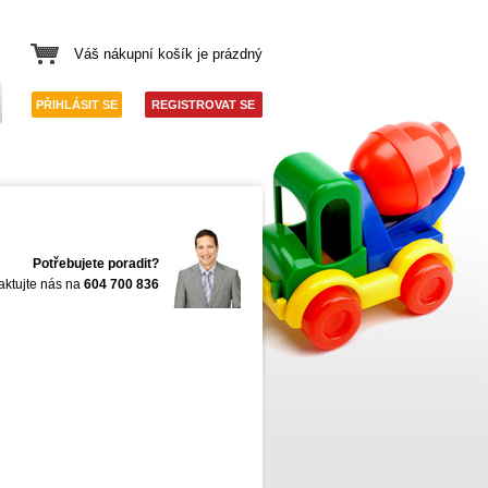
Váš nákupní košík je prázdný
PŘIHLÁSIT SE
REGISTROVAT SE
Potřebujete poradit?
aktujte nás na
604 700 836