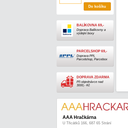
BALÍKOVNA 69,-
Doprava Balíkovny a
výdejní boxy
PARCELSHOP 69,-
Doprava PPL
Parcelshop, Parcebox
DOPRAVA ZDARMA
Při objednávce nad
3000,- Kč
AAA Hračkárna
U Třicátků 166, 687 65 Strání