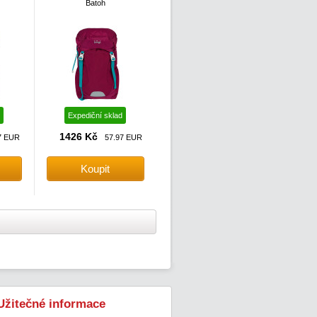
Batoh
Expediční sklad
1426 Kč
7 EUR
57.97 EUR
Užitečné informace