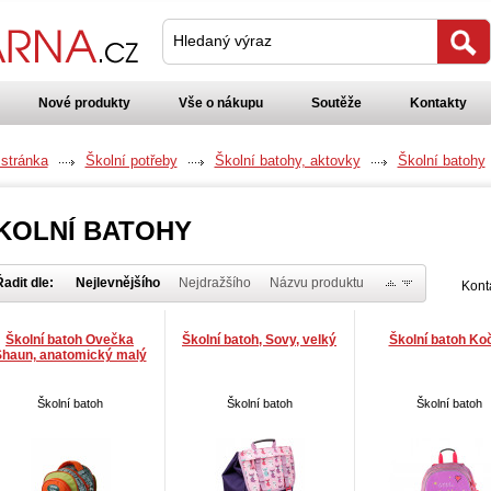
Hledaný výraz
Nové produkty
Vše o nákupu
Soutěže
Kontakty
 stránka
Školní potřeby
Školní batohy, aktovky
Školní batohy
KOLNÍ BATOHY
adit dle:
Nejlevnějšího
Nejdražšího
Názvu produktu
Kont
Školní batoh Ovečka
Školní batoh, Sovy, velký
Školní batoh Ko
haun, anatomický malý
Školní batoh
Školní batoh
Školní batoh