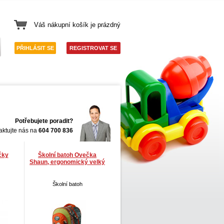
Váš nákupní košík je prázdný
PŘIHLÁSIT SE
REGISTROVAT SE
Potřebujete poradit?
aktujte nás na
604 700 836
čky
Školní batoh Ovečka
Shaun, ergonomický velký
Školní batoh