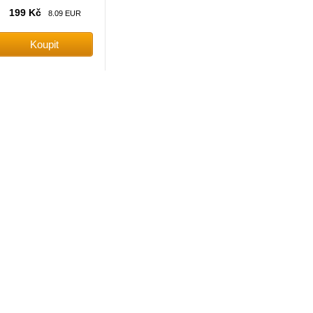
199 Kč
8.09 EUR