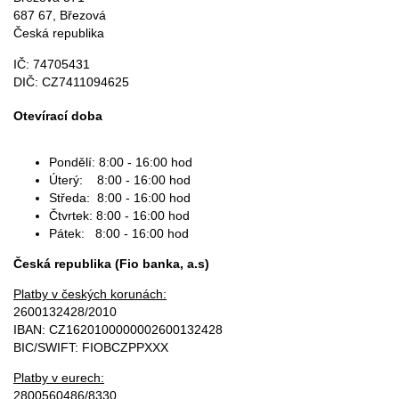
687 67, Březová
Česká republika
IČ: 74705431
DIČ: CZ7411094625
Otevírací doba
Pondělí: 8:00 - 16:00 hod
Úterý: 8:00 - 16:00 hod
Středa: 8:00 - 16:00 hod
Čtvrtek: 8:00 - 16:00 hod
Pátek: 8:00 - 16:00 hod
Česká republika (Fio banka, a.s)
Platby v českých korunách:
2600132428/2010
IBAN: CZ1620100000002600132428
BIC/SWIFT: FIOBCZPPXXX
Platby v eurech:
2800560486/8330