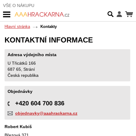
VŠE O NÁKUPU
Hlavní stránka
Kontakty
KONTAKTNÍ INFORMACE
Adresa výdejního místa
U Třicátků 166
687 65, Strání
Česká republika
Objednávky
+420 604 700 836
objednavky@aaahrackarna.cz
Robert Kubiš
Březová 371