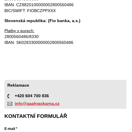
IBAN: CZ8820100000002800560486
BIC/SWIFT: FIOBCZPPXXX
Slovenská republika: (Fio banka, a.s.)
Platby v eurech:
2800560486/8330
IBAN: SK0283300000002800560486
Reklamace
+420 604 700 836
info@aaahrackarna.cz
KONTAKTNÍ FORMULÁŘ
E-mail *