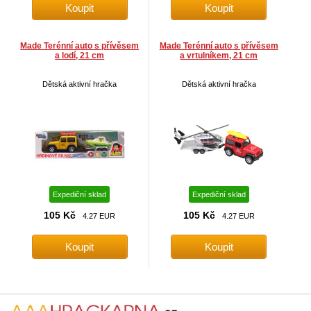
Made Terénní auto s přívěsem
Made Terénní auto s přívěsem
a lodí, 21 cm
a vrtulníkem, 21 cm
Dětská aktivní hračka
Dětská aktivní hračka
Expediční sklad
Expediční sklad
105 Kč
105 Kč
4.27 EUR
4.27 EUR