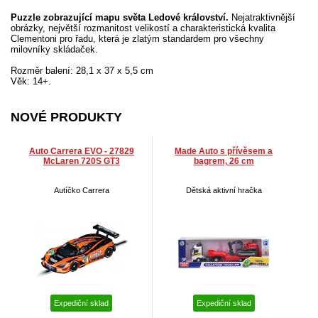
Puzzle zobrazující mapu světa Ledové království.
Nejatraktivnější
obrázky, největší rozmanitost velikostí a charakteristická kvalita
Clementoni pro řadu, která je zlatým standardem pro všechny
milovníky skládaček.
Rozměr balení: 28,1 x 37 x 5,5 cm
Věk: 14+.
NOVÉ PRODUKTY
Auto Carrera EVO - 27829
Made Auto s přívěsem a
McLaren 720S GT3
bagrem, 26 cm
Autíčko Carrera
Dětská aktivní hračka
Expediční sklad
Expediční sklad