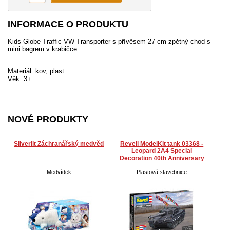
INFORMACE O PRODUKTU
Kids Globe Traffic VW Transporter s přívěsem 27 cm zpětný chod s
mini bagrem v krabičce.
Materiál: kov, plast
Věk: 3+
NOVÉ PRODUKTY
Silverlit Záchranářský medvěd
Revell ModelKit tank 03368 -
Leopard 2A4 Special
Decoration 40th Anniversary
(1:35)
Medvídek
Plastová stavebnice