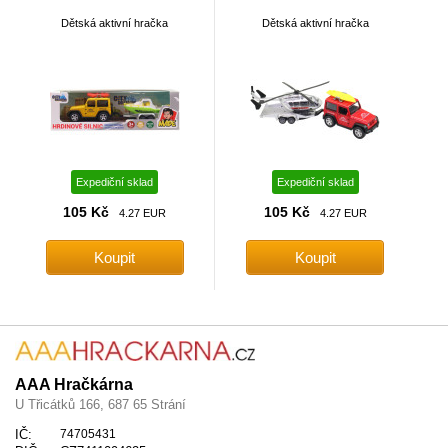
Dětská aktivní hračka
Dětská aktivní hračka
Expediční sklad
Expediční sklad
105 Kč
105 Kč
4.27 EUR
4.27 EUR
AAA Hračkárna
U Třicátků 166, 687 65 Strání
IČ:
74705431