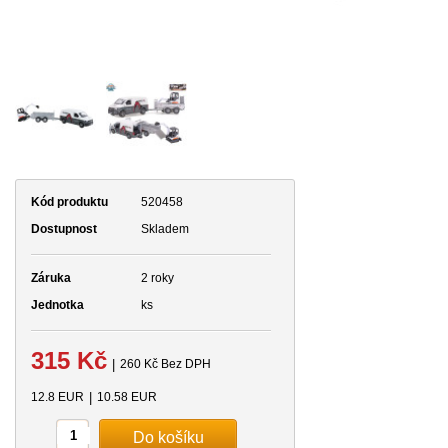
Kód produktu
520458
Dostupnost
Skladem
Záruka
2 roky
Jednotka
ks
315 Kč
|
260 Kč Bez DPH
12.8 EUR
|
10.58 EUR