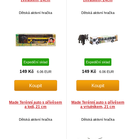
zvířátkem, 24cm
zvířátkem, 24cm
Dětská aktivní hračka
Dětská aktivní hračka
Expediční sklad
Expediční sklad
149 Kč
149 Kč
6.06 EUR
6.06 EUR
Made Terénní auto s přívěsem
Made Terénní auto s přívěsem
a lodí, 21 cm
a vrtulníkem, 21 cm
Dětská aktivní hračka
Dětská aktivní hračka