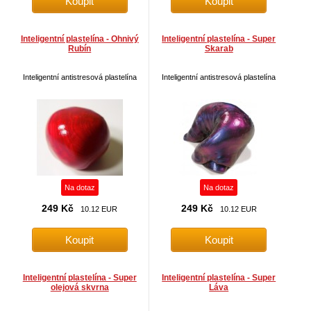
Inteligentní plastelína - Ohnivý
Inteligentní plastelína - Super
Rubín
Skarab
Inteligentní antistresová plastelína
Inteligentní antistresová plastelína
Na dotaz
Na dotaz
249 Kč
249 Kč
10.12 EUR
10.12 EUR
Inteligentní plastelína - Super
Inteligentní plastelína - Super
olejová skvrna
Láva