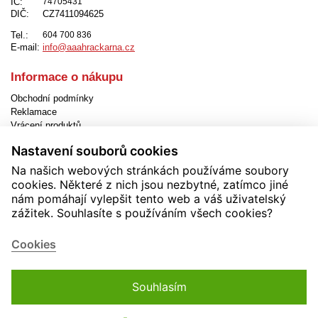
IČ:
74705431
DIČ:
CZ7411094625
Tel.:
604 700 836
E-mail:
info@aaahrackarna.cz
Informace o nákupu
Obchodní podmínky
Reklamace
Vrácení produktů
Způsob dopravy
Nastavení souborů cookies
Způsob platby
Jak objednat
Na našich webových stránkách používáme soubory
EET
cookies. Některé z nich jsou nezbytné, zatímco jiné
Nastavení cookies
nám pomáhají vylepšit tento web a váš uživatelský
zážitek. Souhlasíte s používáním všech cookies?
Užitečné informace
Novinky
Cookies
Akční produkty
Kontakty
Zásady používání cookies
Souhlasím
Soutěže