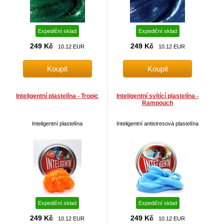
Expediční sklad
Expediční sklad
249 Kč
249 Kč
10.12 EUR
10.12 EUR
Inteligentní plastelína - Tropic
Inteligentní svítící plastelína -
Rampouch
Inteligentní plastelína
Inteligentní antistresová plastelína
Expediční sklad
Expediční sklad
249 Kč
249 Kč
10.12 EUR
10.12 EUR